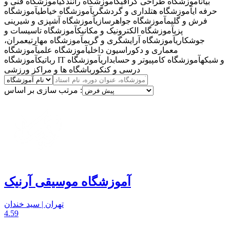
بیان
آموزشگاه طراحی گرافیک
آموزشگاه رانندگی
آموزشگاه فنی و
حرفه ای
آموزشگاه هتلداری و گردشگری
آموزشگاه خیاطی
آموزشگاه
فرش و گلیم
آموزشگاه جواهرسازی
آموزشگاه آشپزی و شیرینی
پزی
آموزشگاه الکترونیک و مکانیک
آموزشگاه تاسیسات و
جوشکاری
آموزشگاه آرایشگری و گریم
آموزشگاه مهارتی
عمران،
معماری و دکوراسیون داخلی
آموزشگاه علمی
آموزشگاه
آموزشگاه IT و شبکه
آموزشگاه کامپیوتر و حسابداری
آموزشگاه
رباتیک
درسی و کنکور
باشگاه ها و مراکز ورزشی
مرتب سازی بر اساس :
آموزشگاه موسیقی آرنیک
تهران | سید خندان
4.59