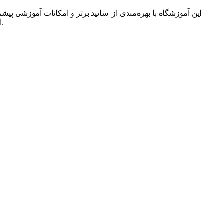
این آموزشگاه با بهره‌مندی از اساتید برتر و امکانات آموزشی پ
آموزشگاه علمی پسرانه و دخترانه، مرکز کامپیوتر دخترانه، آموزشگاه زبان‌های خارجی پسرانه و دخترانه را نیز به مجموعه‌ی خود اضافه کرد.