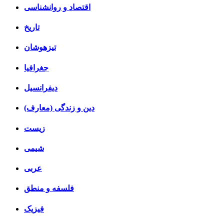
اقتصاد و روانشناسی
تاریخ
تیزهوشان
جغرافیا
دیفرانسیل
دین و زندگی (معارف)
زیست
شیمی
عربی
فلسفه و منطق
فیزیک