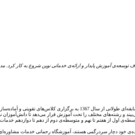
لمی رحمانی در کرج فعالیت می‌کند و از سال 1367 با هدف توسعه‌ی آموزش پایدار و ارائه‌ی خدما
آموزشگاه کنکور رحمانی در میدان شهدای کرج قرار گرفته و با سابقه‌ای طولا
ه‌ی اول از هفتم تا نهم و متوسطه‌ی دوم از دهم تا دوازدهم خدمات م
نده‌ی خود دچار سردرگمی هستند، آموزشگاه رحمانی خدمات مشاوره‌ای و 