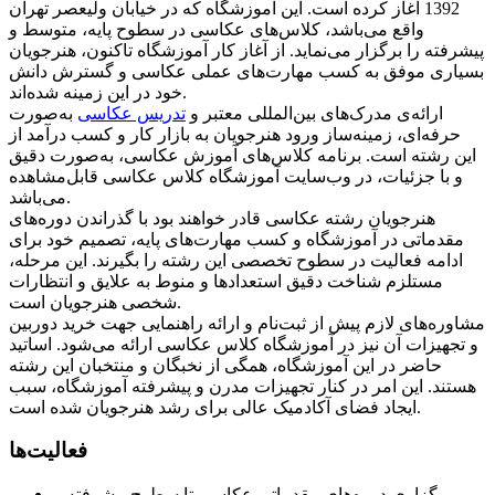
1392 آغاز کرده است. این آموزشگاه که در خیابان ولیعصر تهران
واقع می‌باشد، کلاس‌های عکاسی در سطوح پایه، متوسط و
پیشرفته را برگزار می‌نماید. از آغاز کار آموزشگاه تاکنون، هنرجویان
بسیاری موفق به کسب مهارت‌های عملی عکاسی و گسترش دانش
خود در این زمینه شده‌اند.
ارائه‌ی مدرک‌های بین‌المللی معتبر و
تدریس عکاسی
به‌صورت
حرفه‌ای، زمینه‌ساز ورود هنرجویان به بازار کار و کسب درآمد از
این رشته است. برنامه کلاس‌های آموزش عکاسی، به‌صورت دقیق
و با جزئیات، در وب‌سایت آموزشگاه کلاس عکاسی قابل‌مشاهده
می‌باشد.
هنرجویان رشته عکاسی قادر خواهند بود با گذراندن دوره‌های
مقدماتی در آموزشگاه و کسب مهارت‌های پایه، تصمیم خود برای
ادامه فعالیت در سطوح تخصصی این رشته را بگیرند. این مرحله،
مستلزم شناخت دقیق استعدادها و منوط به علایق و انتظارات
شخصی هنرجویان است.
مشاوره‌های لازم پیش از ثبت‌نام و ارائه راهنمایی جهت خرید دوربین
و تجهیزات آن نیز در آموزشگاه کلاس عکاسی ارائه می‌شود. اساتید
حاضر در این آموزشگاه، همگی از نخبگان و منتخبان این رشته
هستند. این امر در کنار تجهیزات مدرن و پیشرفته آموزشگاه، سبب
ایجاد فضای آکادمیک عالی برای رشد هنرجویان شده است.
فعالیت‌ها
برگزاری دوره‌های مقدماتی عکاسی تا سطوح پیشرفته و