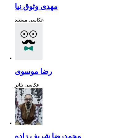
مهدی وثوق نیا
عکاسی مستند
رضا موسوی
عکاسی تئاتر
محمدرضا شریف زاده