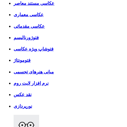
عکاسی مستند معاصر
عکاسی معماری
عکاسی مقدماتی
فتوژورنالیسم
فتوشاپ ویژه عکاسی
فتومونتاژ
مبانی هنرهای تجسمی
نرم افزار لایت روم
نقد عکس
نورپردازی