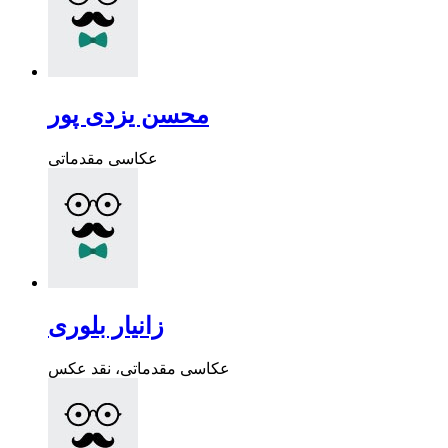
محسن یزدی پور
عکاسی مقدماتی
زانیار بلوری
عکاسی مقدماتی، نقد عکس