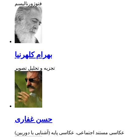
فتوژورنالیسم
بهرام کلهرنیا
تجزیه و تحلیل تصویر
حسن غفاری
عکاسی مستند اجتماعی، عکاسی پایه (آشنایی با دوربین)