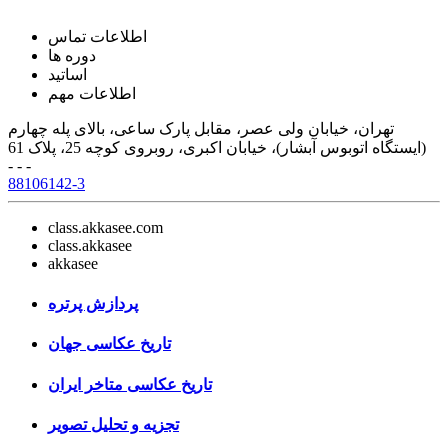
اطلاعات تماس
دوره ها
اساتید
اطلاعات مهم
تهران، خیابان ولی عصر، مقابل پارک ساعی، بالای پله چهارم
(ایستگاه اتوبوس آبشار)، خیابان اکبری، روبروی کوچه 25، پلاک 61
- - -
88106142-3
class.akkasee.com
class.akkasee
akkasee
پردازش پرتره
تاریخ عکاسی جهان
تاریخ عکاسی متاخر ایران
تجزیه و تحلیل تصویر