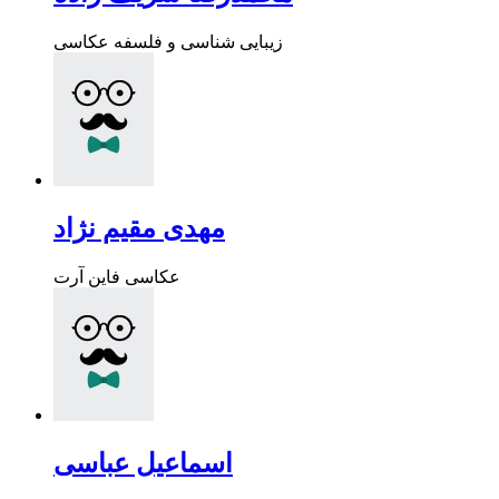
زیبایی شناسی و فلسفه عکاسی
مهدی مقیم نژاد
عکاسی فاین آرت
اسماعیل عباسی