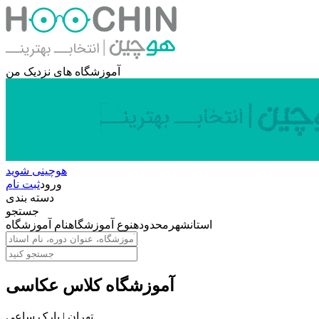
آموزشگاه های نزدیک من
هوچینی شوید
ورود
ثبت نام
دسته بندی
جستجو
استان
شهر
محدوده
نوع آموزشگاه
نام آموزشگاه
آموزشگاه کلاس عکاسی
تهران | پارک ساعی