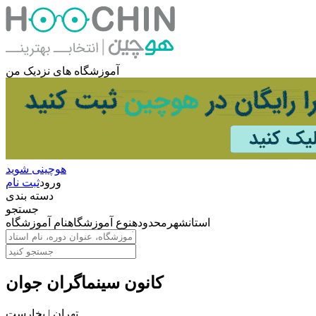
آموزشگاه های نزدیک من
هوچینی شوید
ورود
ثبت نام
دسته بندی
جستجو
استان
شهر
محدوده
نوع آموزشگاه
نام آموزشگاه
کانون سینماگران جوان
تهران | بخارست