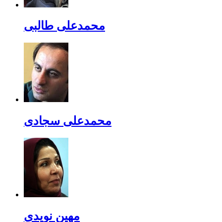
محمدعلی طالبی
محمدعلی سجادی
مهین نویدی