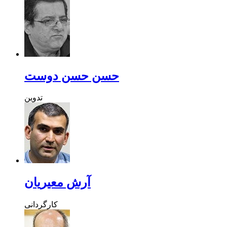
حسن حسن دوست
تدوین
آرش معیریان
کارگردانی