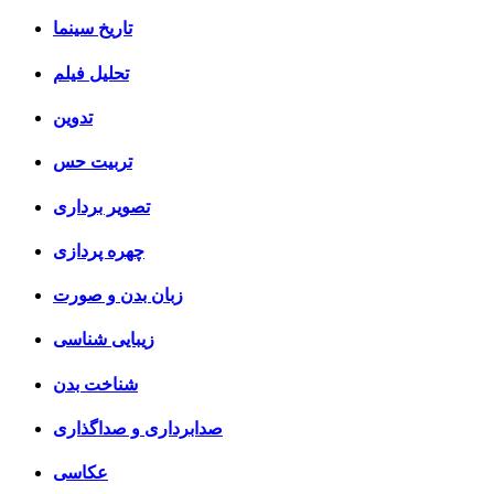
تاریخ سینما
تحلیل فیلم
تدوین
تربیت حس
تصویر برداری
چهره پردازی
زبان بدن و صورت
زیبایی شناسی
شناخت بدن
صدابرداری و صداگذاری
عکاسی