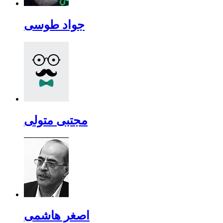
جواد طوسی
مجتبی متولی
اصغر هاشمی