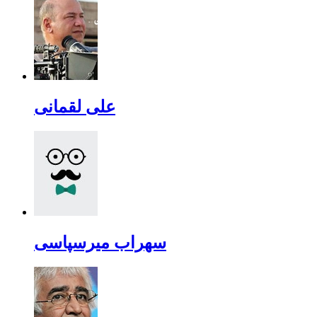
علی لقمانی
سهراب میرسپاسی