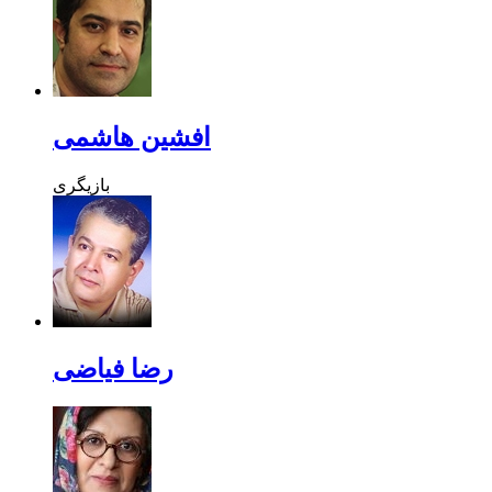
افشین هاشمی
بازیگری
رضا فیاضی