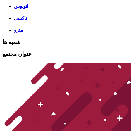
اتوبوس
تاکسی
مترو
شعبه ها
عنوان مجتمع