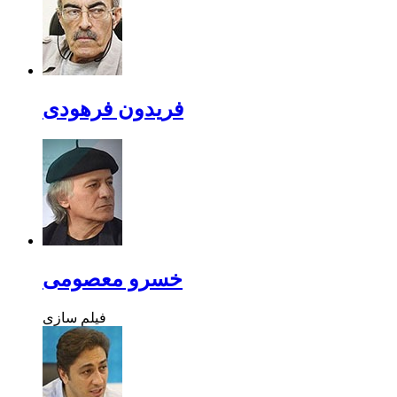
فریدون فرهودی
خسرو معصومی
فیلم سازی