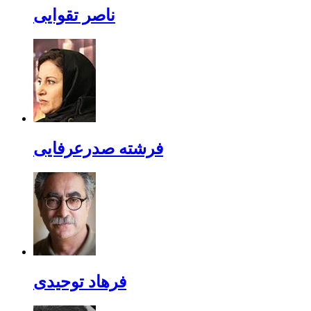
ناصر تقوایی
فرشته صدرعرفایی
فرهاد توحیدی