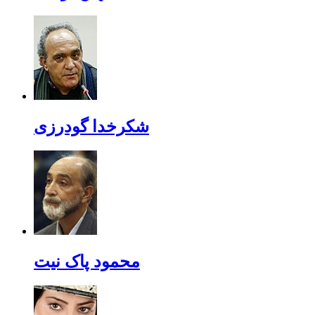
شکرخدا گودرزی
محمود پاک نیت