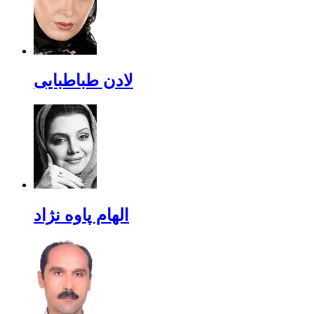
لادن طباطبایی
الهام پاوه نژاد