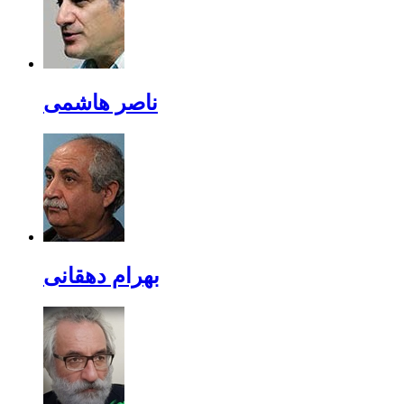
ناصر هاشمی
بهرام دهقانی