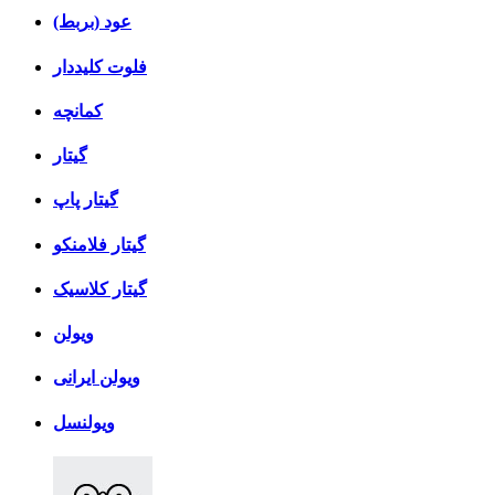
عود (بربط)
فلوت کلیددار
کمانچه
گیتار
گیتار پاپ
گیتار فلامنکو
گیتار کلاسیک
ویولن
ویولن ایرانی
ویولنسل