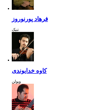
فرهاد پورنوروز
تنبک
کاوه خدایوندی
ویولن