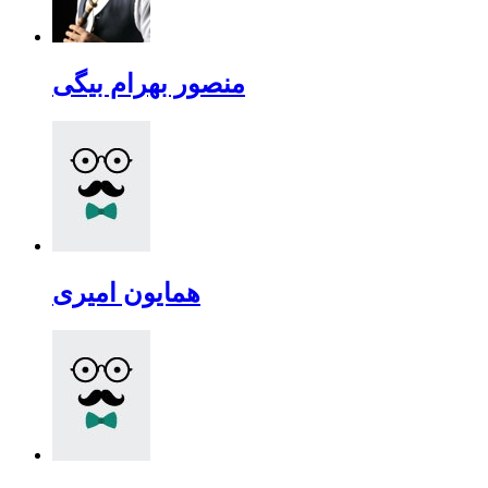
منصور بهرام بیگی
همایون امیری