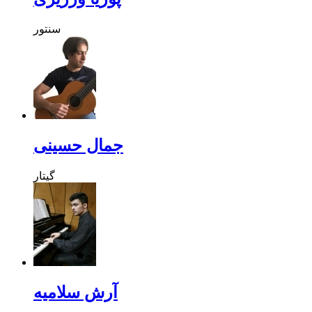
سنتور
جمال حسینی
گیتار
آرش سلامیه