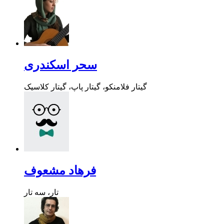
سحر اسکندری
گیتار فلامنکو، گیتار پاپ، گیتار کلاسیک
فرهاد مشعوف
تار، سه تار