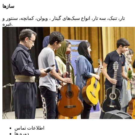
سازها
تار، تنبک، سه تار، انواع سبک‌های گیتار ، ویولن، کمانچه، سنتور و
غیره.
اطلاعات تماس
دوره ها