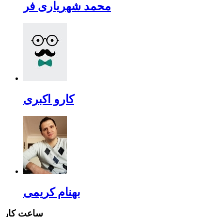
محمد شهریاری فر
کارو اکبری
بهنام کریمی
ساعت کار