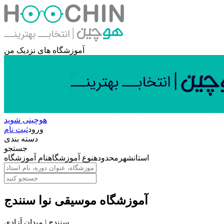
آموزشگاه های نزدیک من
هوچینی شوید
ورود
ثبت نام
دسته بندی
جستجو
استان
شهر
محدوده
نوع آموزشگاه
نام آموزشگاه
آموزشگاه موسیقی نوا سنندج
سنندج | میدان آزادی