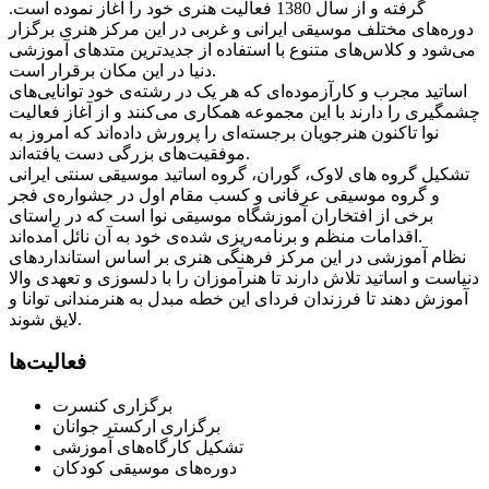
گرفته و از سال 1380 فعالیت هنری خود را آغاز نموده است.
دوره‌های مختلف موسیقی ایرانی و غربی در این مرکز هنری برگزار
می‌شود و کلاس‌های متنوع با استفاده از جدیدترین متدهای آموزشی
دنیا در این مکان برقرار است.
اساتید مجرب و کارآزموده‌ای که هر یک در رشته‌ی خود توانایی‌های
چشمگیری را دارند با این مجموعه همکاری می‌کنند و از آغاز فعالیت
نوا تاکنون هنرجویان برجسته‌ای را پرورش داده‌اند که امروز به
موفقیت‌های بزرگی دست یافته‌اند.
تشکیل گروه های لاوک، گوران، گروه اساتید موسیقی سنتی ایرانی
و گروه موسیقی عرفانی و کسب مقام اول در جشواره‌ی فجر
برخی از افتخاران آموزشگاه موسیقی نوا است که در راستای
اقدامات منظم و برنامه‌ریزی شده‌ی خود به آن نائل آمده‌اند.
نظام آموزشی در این مرکز فرهنگی هنری بر اساس استانداردهای
دنیاست و اساتید تلاش دارند تا هنرآموزان را با دلسوزی و تعهدی والا
آموزش دهند تا فرزندان فردای این خطه مبدل به هنرمندانی توانا و
لایق شوند.
فعالیت‌ها
برگزاری کنسرت
برگزاری ارکستر جوانان
تشکیل کارگاه‌های آموزشی
دوره‌های موسیقی کودکان