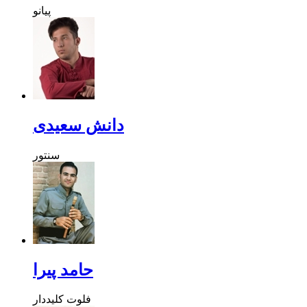
پیانو
دانش سعیدی
سنتور
حامد پیرا
فلوت کلیددار