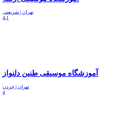
تهران | شریعتی
4.1
آموزشگاه موسیقی طنین دلنواز
تهران | جردن
4