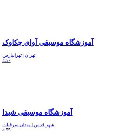
آموزشگاه موسیقی آوای چکاوک
تهران | تهرانپارس
4.57
آموزشگاه موسیقی شیدا
شهر قدس | میدان سرقنات
4.55