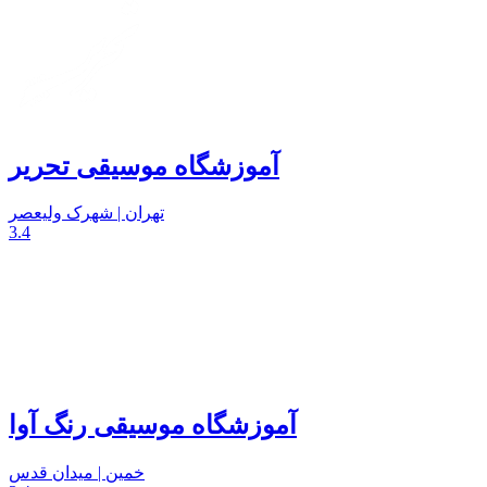
آموزشگاه موسیقی تحریر
تهران | شهرک ولیعصر
3.4
آموزشگاه موسیقی رنگ آوا
خمین | میدان قدس