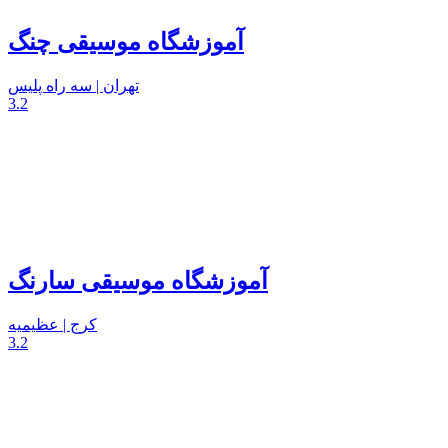
آموزشگاه موسیقی چنگ
تهران | سه راه پلیس
3.2
آموزشگاه موسیقی سارنگ
کرج | عظیمیه
3.2