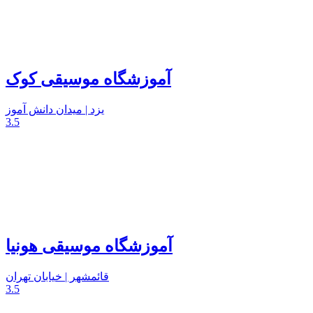
آموزشگاه موسیقی کوک
یزد | میدان دانش آموز
3.5
آموزشگاه موسیقی هونیا
قائمشهر | خیابان تهران
3.5