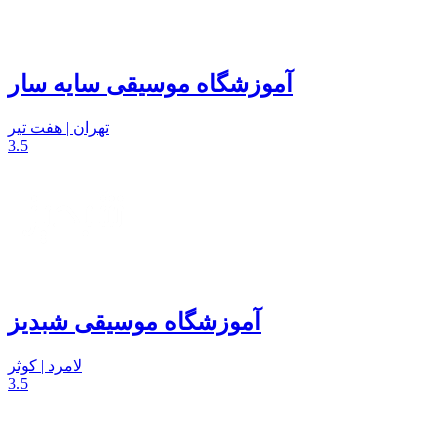
آموزشگاه موسیقی سایه سار
تهران | هفت تیر
3.5
آموزشگاه موسیقی شبدیز
لامرد | کوثر
3.5