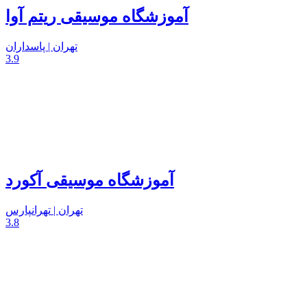
آموزشگاه موسیقی ریتم آوا
تهران | پاسداران
3.9
آموزشگاه موسیقی آکورد
تهران | تهرانپارس
3.8