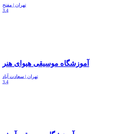
تهران | مفتح
3.4
آموزشگاه موسیقی هیوای هنر
تهران | سعادت آباد
3.4