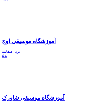
آموزشگاه موسیقی اوج
یزد | صفاییه
4.4
آموزشگاه موسیقی شاورک