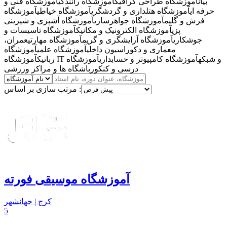
بیان
آموزشگاه طراحی گرافیک
آموزشگاه رانندگی
آموزشگاه فنی و
حرفه ای
آموزشگاه هتلداری و گردشگری
آموزشگاه خیاطی
آموزشگاه
فرش و گلیم
آموزشگاه جواهرسازی
آموزشگاه آشپزی و شیرینی
پزی
آموزشگاه الکترونیک و مکانیک
آموزشگاه تاسیسات و
جوشکاری
آموزشگاه آرایشگری و گریم
آموزشگاه مهارتی
عمران،
معماری و دکوراسیون داخلی
آموزشگاه علمی
آموزشگاه
آموزشگاه IT و شبکه
آموزشگاه کامپیوتر و حسابداری
آموزشگاه
رباتیک
درسی و کنکور
باشگاه ها و مراکز ورزشی
مرتب سازی بر اساس :
آموزشگاه موسیقی فورته
کرج | جهانشهر
5