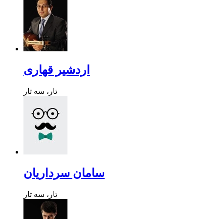
اردشیر قهاری
تار، سه تار
سامان سرداریان
تار، سه تار