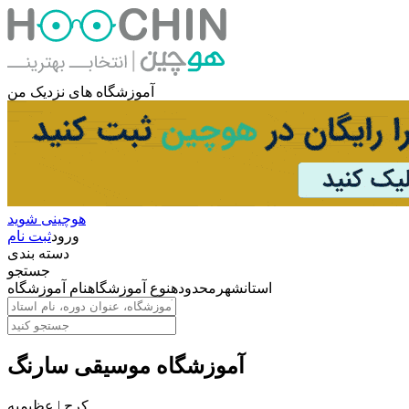
آموزشگاه های نزدیک من
هوچینی شوید
ورود
ثبت نام
دسته بندی
جستجو
استان
شهر
محدوده
نوع آموزشگاه
نام آموزشگاه
آموزشگاه موسیقی سارنگ
کرج | عظیمیه