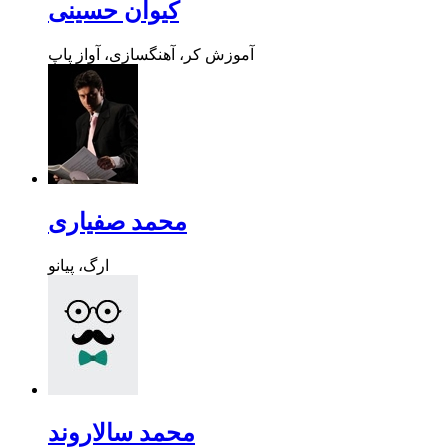
کیوان حسینی
آموزش کر، آهنگسازی، آواز پاپ
محمد صفیاری
ارگ، پیانو
محمد سالاروند