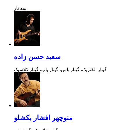
سه تار
سعید حسن زاده
گیتار الکتریک، گیتار باس، گیتار پاپ، گیتار کلاسیک
منوچهر افشار بکشلو