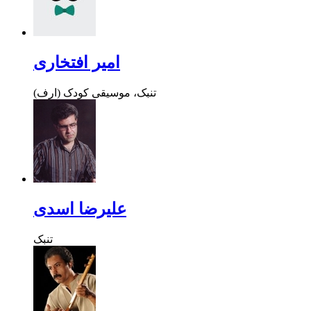
امیر افتخاری
تنبک، موسیقی کودک (ارف)
علیرضا اسدی
تنبک