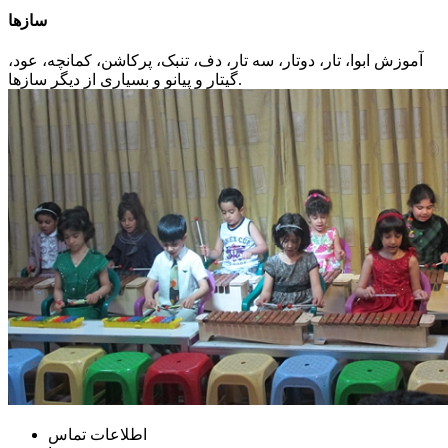
سازها
آموزش ابوا، تار، دوتار، سه تار، دف، تنبک، پرکاشن، کمانچه، عود،
گیتار و پیانو و بسیاری از دیگر سازها.
اطلاعات تماس